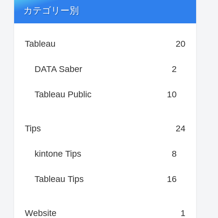
カテゴリー別
Tableau
20
DATA Saber
2
Tableau Public
10
Tips
24
kintone Tips
8
Tableau Tips
16
Website
1