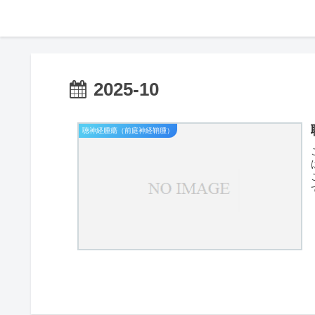
2025-10
聴神経腫瘍（前庭神経鞘腫）