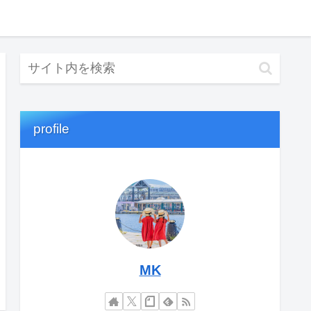
profile
MK