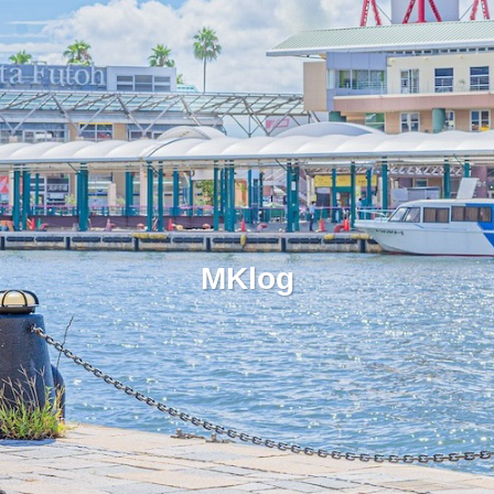
MKlog