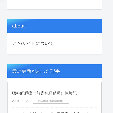
about
このサイトについて
最近更新があった記事
聴神経腫瘍（前庭神経鞘腫）体験記
2025.10.12
聴神経腫瘍（前庭神経鞘腫）