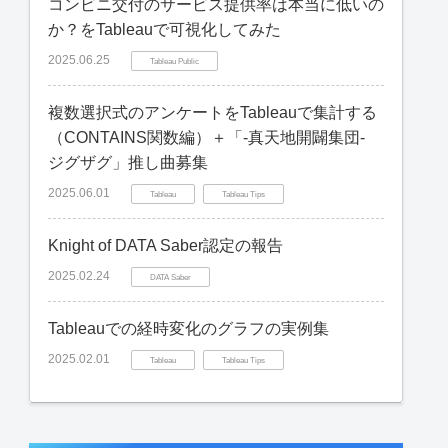
コンビニ交付のサービス提供率は本当に低いの
か？をTableauで可視化してみた
2025.06.25
Tableau Public
複数選択式のアンケートをTableauで集計する
（CONTAINS関数編）＋「-真天地開闢集団-
ジグザグ」推し曲募集
2025.06.01
Tableau
Tableau Tips
Knight of DATA Saber認定の報告
2025.02.24
DATA Saber
Tableauでの経時変化のグラフの実例集
2025.02.01
Tableau
Tableau Tips