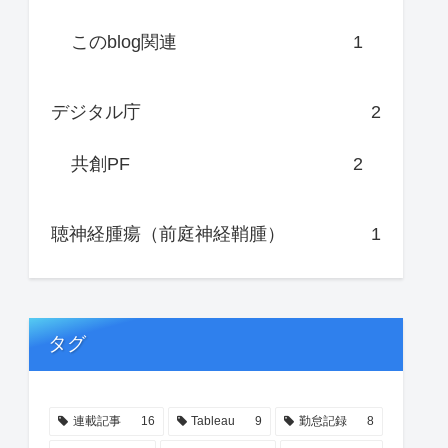
このblog関連
1
デジタル庁
2
共創PF
2
聴神経腫瘍（前庭神経鞘腫）
1
タグ
連載記事
16
Tableau
9
勤怠記録
8