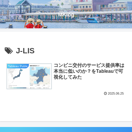
MKlog
J-LIS
コンビニ交付のサービス提供率は
Tableau Public
本当に低いのか？をTableauで可
視化してみた
2025.06.25