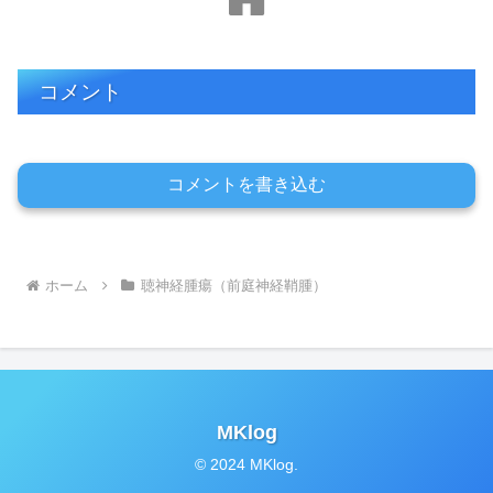
コメント
コメントを書き込む
ホーム
聴神経腫瘍（前庭神経鞘腫）
MKlog
© 2024 MKlog.