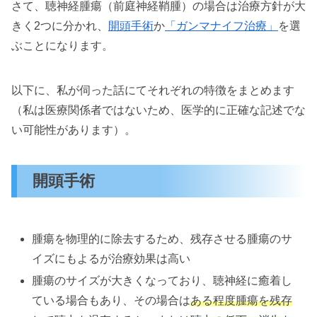
さて、聴神経腫瘍（前庭神経鞘腫）の場合は治療方針が大
きく2つに分かれ、
開頭手術
か
「ガンマナイフ治療」
を選
ぶことになります。
以下に、私が伺った話にてそれぞれの特徴をまとめます
（私は医療関係者ではないため、医学的に正確な記述でな
い可能性があります）。
開頭手術
腫瘍を物理的に除去するため、残存させる腫瘍のサ
イズにもよるが治療効果は高い
腫瘍のサイズが大きくなっており、聴神経に癒着し
ている場合もあり、その場合は
ある程度腫瘍を残存