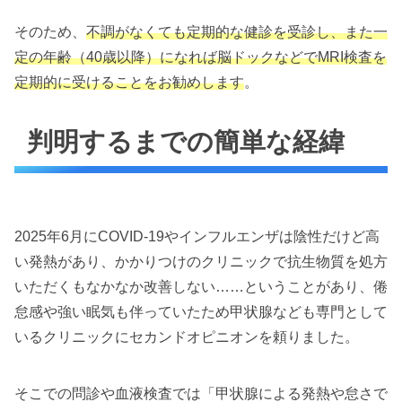
そのため、
不調がなくても定期的な健診を受診し、また一
定の年齢（40歳以降）になれば脳ドックなどでMRI検査を
定期的に受けることをお勧めします
。
判明するまでの簡単な経緯
2025年6月にCOVID-19やインフルエンザは陰性だけど高
い発熱があり、かかりつけのクリニックで抗生物質を処方
いただくもなかなか改善しない……ということがあり、倦
怠感や強い眠気も伴っていたため甲状腺なども専門として
いるクリニックにセカンドオピニオンを頼りました。
そこでの問診や血液検査では「甲状腺による発熱や怠さで