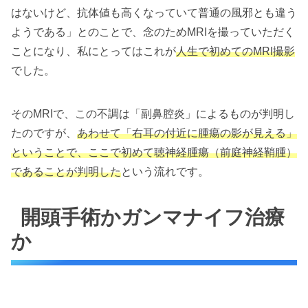
はないけど、抗体値も高くなっていて普通の風邪とも違う
ようである」とのことで、念のためMRIを撮っていただく
ことになり、私にとってはこれが
人生で初めてのMRI撮影
でした。
そのMRIで、この不調は「副鼻腔炎」によるものが判明し
たのですが、
あわせて「右耳の付近に腫瘍の影が見える」
ということで、ここで初めて聴神経腫瘍（前庭神経鞘腫）
であることが判明した
という流れです。
開頭手術かガンマナイフ治療
か