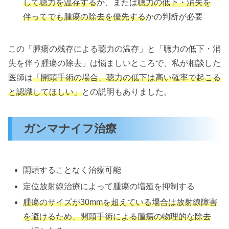
して聴力を温存する
か、または
聴力の低下・消失を
伴ってでも腫瘍の除去を優先する
かの判断が必要
この「腫瘍の残存による聴力の温存」と「聴力の低下・消
失を伴う腫瘍の除去」は悩ましいところで、私が相談した
医師は
「開頭手術の場合、聴力の低下は高い確率で起こる
と認識してほしい」
との説明もありました。
ガンマナイフ治療
開頭することなく治療可能
定位放射線治療によって腫瘍の増殖を抑制する
腫瘍のサイズが30mmを超えている場合は放射線障害
を避けるため、開頭手術による腫瘍の物理的な除去