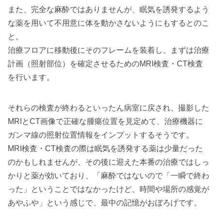
また、完全な麻酔ではありませんが、眠気を誘発するよう
な薬を用いて不用意に体を動かさないようにもするとのこ
と。
治療フロアに移動後にそのフレームを装着し、まずは治療
計画（照射部位）を確定させるためのMRI検査・CT検査
を行います。
それらの検査が終わるといったん病室に戻され、撮影した
MRIとCT画像で正確な腫瘍位置を見定めて、治療機器に
ガンマ線の照射位置情報をインプットするそうです。
MRI検査・CT検査の際は眠気を誘発する薬は少量だった
のかもしれませんが、その後に迎えた本番の治療ではしっ
かりと薬が効いており、「麻酔ではないので「一瞬で終わ
った」ということではなかったけど、時間や場所の感覚が
あやふや」という感じで、最中の記憶がおぼろげです。