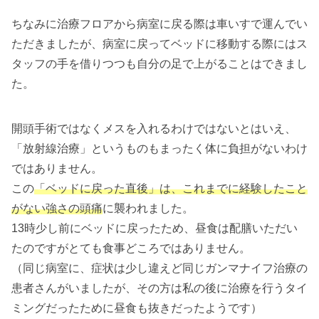
ちなみに治療フロアから病室に戻る際は車いすで運んでい
ただきましたが、病室に戻ってベッドに移動する際にはス
タッフの手を借りつつも自分の足で上がることはできまし
た。
開頭手術ではなくメスを入れるわけではないとはいえ、
「放射線治療」というものもまったく体に負担がないわけ
ではありません。
この
「ベッドに戻った直後」は、これまでに経験したこと
がない強さの頭痛
に襲われました。
13時少し前にベッドに戻ったため、昼食は配膳いただい
たのですがとても食事どころではありません。
（同じ病室に、症状は少し違えど同じガンマナイフ治療の
患者さんがいましたが、その方は私の後に治療を行うタイ
ミングだったために昼食も抜きだったようです）