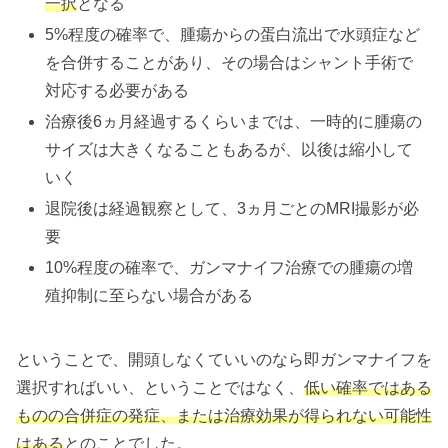
一択
となる
5%程度の確率で、腫瘍からの蛋白流出で水頭症など
を合併することがあり、その場合はシャント手術で
対応する必要がある
治療後6ヵ月経過するくらいまでは、一時的に腫瘍の
サイズは大きくなることもあるが、以後は縮小して
いく
退院後は経過観察として、3ヵ月ごとのMRI撮影が必
要
10%程度の確率で、ガンマナイフ治療での腫瘍の増
殖抑制に至らない場合がある
ということで、開頭しなくていいのなら即ガンマナイフを
選択すればいい、ということではなく、
低い確率ではある
ものの合併症の発症、または治療効果が得られない可能性
はある
とのことでした。