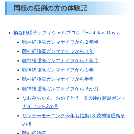
同様の症例の方の体験記
橋谷能理子オフィシャルブログ「Hashitani Days」
聴神経腫瘍ガンマナイフから２年半
聴神経腫瘍ガンマナイフから２年
聴神経腫瘍ガンマナイフから１年半
聴神経腫瘍ガンマナイフから１年
聴神経腫瘍ガンマナイフから半年
聴神経腫瘍ガンマナイフから３か月
なおみちゃん、おめでとう！&聴神経腫瘍ガンマ
ナイフから2か月
サンデーモーニング今年も始動♪＆聴神経腫瘍そ
の後
聴神経腫瘍