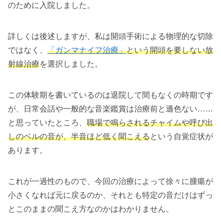
のために入院しました。
詳しくは後述しますが、私は開頭手術による物理的な切除
ではなく、
「ガンマナイフ治療」
という開頭を要しない放
射線治療
を選択しました。
この体験期を書いているのは退院して間もなくの時期です
が、日常会話や一般的な音楽鑑賞は治療前と遜色ない……
と思っていたところ、
職場で鳴らされるチャイムや呼び出
しのベルの音が、半音ほど低く聞こえる
という自覚症状が
あります。
これが一過性のもので、今回の治療によって徐々に腫瘍が
小さくなれば元に戻るのか、それとも特定の音だけはずっ
とこのままの聞こえ方なのかはわかりません。