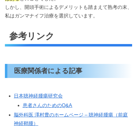
しかし、開頭手術によるデメリットも踏まえて熟考の末、
私はガンマナイフ治療を選択しています。
参考リンク
医療関係者による記事
日本聴神経腫瘍研究会
患者さんのためのQ&A
脳外科医 澤村豊のホームページ – 聴神経腫瘍（前庭
神経鞘腫）