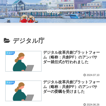
MKlog
デジタル庁
デジタル改革共創プラットフォー
共創PF
ム（略称：共創PF）のアンバサ
ダー就任式が行われました
2024.07.10
デジタル改革共創プラットフォー
共創PF
ム（略称：共創PF）のアンバサ
ダーの委嘱を受けました
2024.06.26