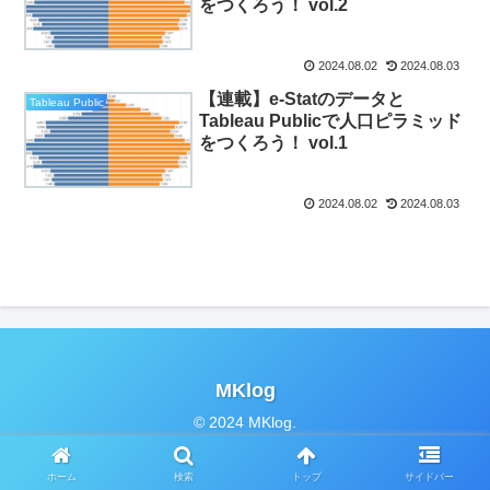
をつくろう！ vol.2
2024.08.02
2024.08.03
【連載】e-Statのデータと
Tableau Public
Tableau Publicで人口ピラミッド
をつくろう！ vol.1
2024.08.02
2024.08.03
MKlog
© 2024 MKlog.
ホーム
検索
トップ
サイドバー