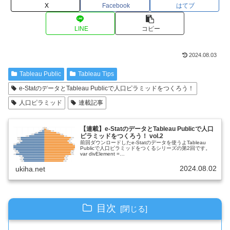
X
Facebook
はてブ
LINE
コピー
2024.08.03
Tableau Public
Tableau Tips
e-StatのデータとTableau Publicで人口ピラミッドをつくろう！
人口ピラミッド
連載記事
【連載】e-StatのデータとTableau Publicで人口
ピラミッドをつくろう！ vol.2
前回ダウンロードしたe-Statのデータを使うよTableau
Publicで人口ピラミッドをつくるシリーズの第2回です。
var divElement =
document.getElementById('viz1722649360852...
2024.08.02
ukiha.net
目次