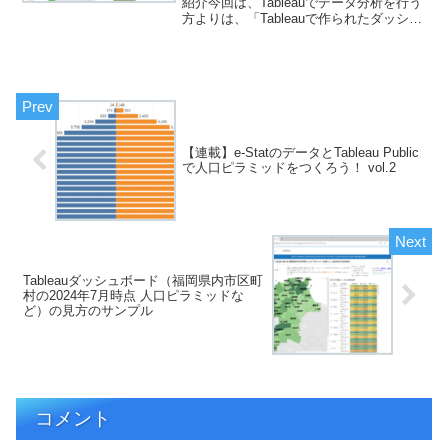
紹介今回は、Tableauでデータ分析を行う
方よりは、「Tableauで作られたダッシュ
ボードなるものを見てみたいけれど、操
作方法がよくわからない」という方向け
の記事となります。 var divE...
【連載】e-StatのデータとTableau Public
で人口ピラミッドをつくろう！ vol.2
Tableauダッシュボード（福岡県内市区町
村の2024年7月時点 人口ピラミッドな
ど）の見方のサンプル
コメント