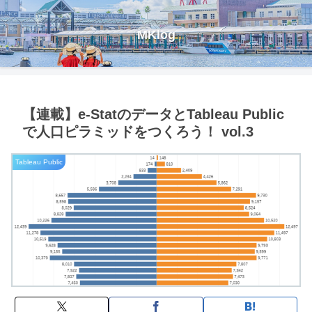
MKlog
【連載】e-StatのデータとTableau Public
で人口ピラミッドをつくろう！ vol.3
Tableau Public