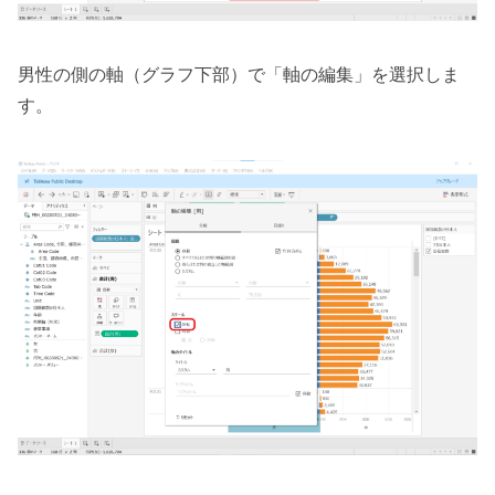
男性の側の軸（グラフ下部）で「軸の編集」を選択しま
す。