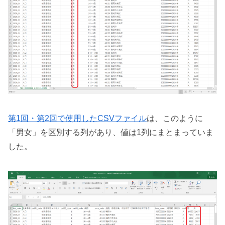
第1回・第2回で使用したCSVファイル
は、このように
「男女」を区別する列があり、値は1列にまとまっていま
した。