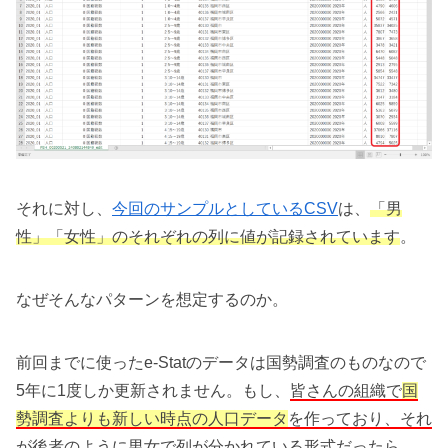
それに対し、
今回のサンプルとしているCSV
は、
「男
性」「女性」のそれぞれの列に値が記録されています
。
なぜそんなパターンを想定するのか。
前回までに使ったe-Statのデータは国勢調査のものなので
5年に1度しか更新されません。もし、
皆さんの組織で
国
勢調査よりも新しい時点の人口データ
を作っており、それ
が後者のように男女で列が分かれている形式だったら……